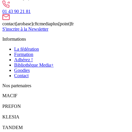
01 43 90 21 81
contact[arobase]cftcmediaplus[point]fr
S'inscrire à la Newsletter
Informations
La fédération
Formation
Adhérez !
Bibliothèque Media+
Goodies
Contact
Nos partenaires
MACIF
PREFON
KLESIA
TANDEM