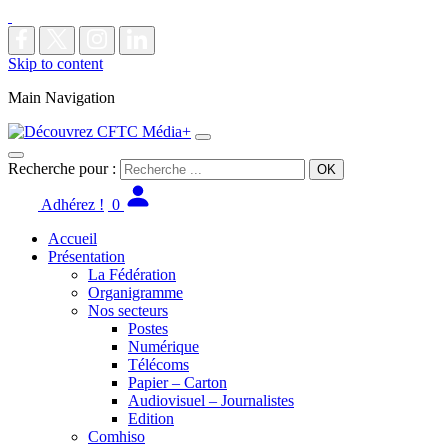
Skip to content
Main Navigation
Recherche pour :
Adhérez !
0
Accueil
Présentation
La Fédération
Organigramme
Nos secteurs
Postes
Numérique
Télécoms
Papier – Carton
Audiovisuel – Journalistes
Edition
Comhiso