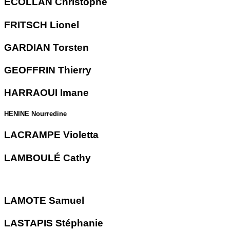
ECOLLAN Christophe
FRITSCH Lionel
GARDIAN Torsten
GEOFFRIN Thierry
HARRAOUI Imane
HENINE Nourredine
LACRAMPE Violetta
LAMBOULÉ Cathy
LAMOTE Samuel
LASTAPIS Stéphanie