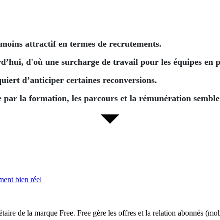
moins attractif en termes de recrutements.
’hui, d'où une surcharge de travail pour les équipes en p
uiert d’anticiper certaines reconversions.
ère par la formation, les parcours et la rémunération semb
ment bien réel
ire de la marque Free. Free gère les offres et la relation abonnés (mobi