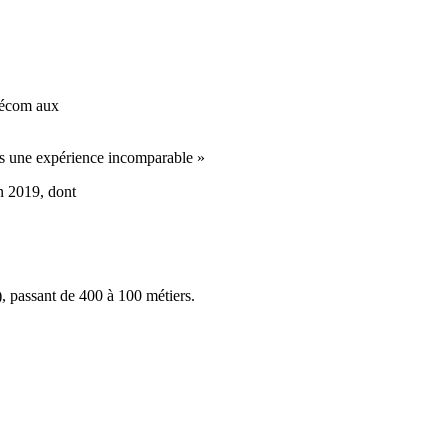
lécom aux
nts une expérience incomparable »
n 2019, dont
passant de 400 à 100 métiers.