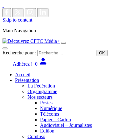
Skip to content
Main Navigation
Recherche pour :
Adhérez !
0
Accueil
Présentation
La Fédération
Organigramme
Nos secteurs
Postes
Numérique
Télécoms
Papier – Carton
Audiovisuel – Journalistes
Edition
Comhiso