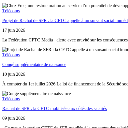
Télécoms
Projet de Rachat de SFR : la CFTC appelle à un sursaut social immédia
17 juin 2026
La Fédération CFTC Media+ alerte avec gravité sur les conséquences 
Télécoms
Congé supplémentaire de naissance
10 juin 2026
À compter du 1er juillet 2026 La loi de financement de la Sécurité 
Télécoms
Rachat de SFR : la CFTC mobilisée aux côtés des salariés
09 juin 2026
Ce matin, la section CFTC de SFR est allée à la rencontre des salarié