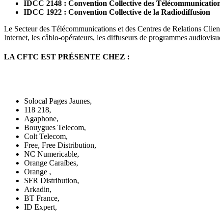
IDCC 2148 : Convention Collective des Télécommunicatio
IDCC 1922 : Convention Collective de la Radiodiffusion
Le Secteur des Télécommunications et des Centres de Relations Clients
Internet, les câblo-opérateurs, les diffuseurs de programmes audiovisu
LA CFTC EST PRÉSENTE CHEZ :
Solocal Pages Jaunes,
118 218,
Agaphone,
Bouygues Telecom,
Colt Telecom,
Free, Free Distribution,
NC Numericable,
Orange Caraïbes,
Orange ,
SFR Distribution,
Arkadin,
BT France,
ID Expert,