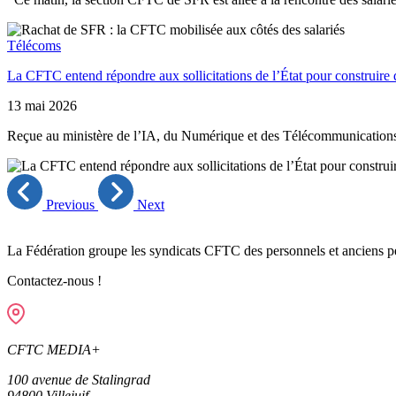
Télécoms
La CFTC entend répondre aux sollicitations de l’État pour construire d
13 mai 2026
Reçue au ministère de l’IA, du Numérique et des Télécommunications, 
Previous
Next
La Fédération groupe les syndicats CFTC des personnels et anciens pe
Contactez-nous !
CFTC MEDIA+
100 avenue de Stalingrad
94800
Villejuif