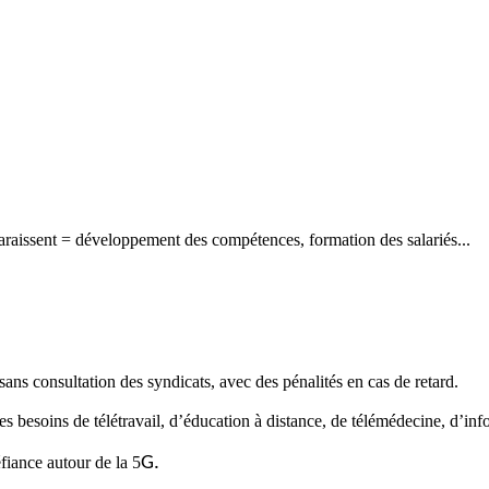
araissent = développement des compétences, formation des salariés...
, sans consultation des syndicats, avec des pénalités en cas de retard.
s besoins de télétravail, d’éducation à distance, de télémédecine, d’inf
fiance autour de la 5
G.