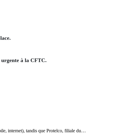
lace.
le urgente à la CFTC.
le, internet), tandis que Protelco, filiale du…