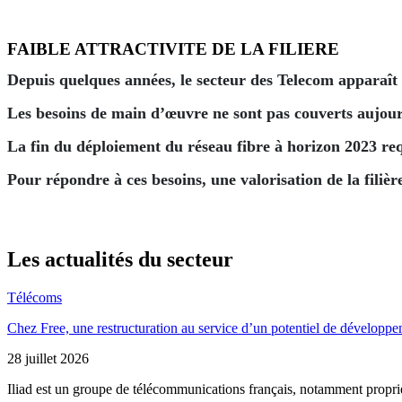
FAIBLE ATTRACTIVITE DE LA FILIERE
Depuis quelques années, le secteur des Telecom apparaît 
Les besoins de main d’œuvre ne sont pas couverts aujourd
La fin du déploiement du réseau fibre à horizon 2023 req
Pour répondre à ces besoins, une valorisation de la fili
Les actualités du secteur
Télécoms
Chez Free, une restructuration au service d’un potentiel de développe
28 juillet 2026
Iliad est un groupe de télécommunications français, notamment propriéta