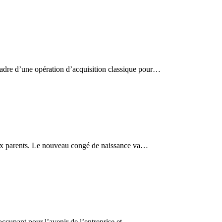
adre d’une opération d’acquisition classique pour…
deux parents. Le nouveau congé de naissance va…
occupant pour l’avenir de l’entreprise et…