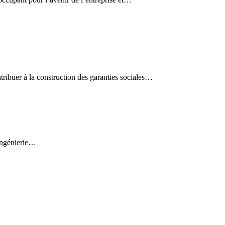
ribuer à la construction des garanties sociales…
’ingénierie…