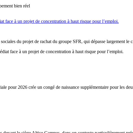
t face à un projet de concentration à haut risque pour l’emploi.
sociales du projet de rachat du groupe SFR, qui dépasse largement le c
sociale pour 2026 crée un congé de naissance supplémentaire pour les 
s devant le siège Altice Campus, dans un contexte particulièrement pré