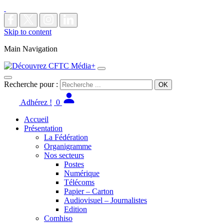
Skip to content
Main Navigation
Recherche pour :
Adhérez !
0
Accueil
Présentation
La Fédération
Organigramme
Nos secteurs
Postes
Numérique
Télécoms
Papier – Carton
Audiovisuel – Journalistes
Edition
Comhiso