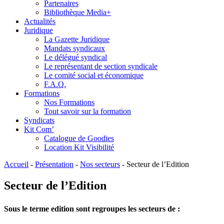
Partenaires
Bibliothèque Media+
Actualités
Juridique
La Gazette Juridique
Mandats syndicaux
Le délégué syndical
Le représentant de section syndicale
Le comité social et économique
F.A.Q.
Formations
Nos Formations
Tout savoir sur la formation
Syndicats
Kit Com’
Catalogue de Goodies
Location Kit Visibilité
Accueil
-
Présentation
-
Nos secteurs
-
Secteur de l’Edition
Secteur de l’Edition
Sous le terme edition sont regroupes les secteurs de :