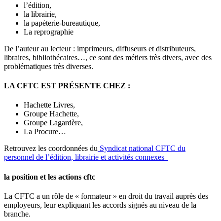
l’édition,
la librairie,
la papèterie-bureautique,
La reprographie
De l’auteur au lecteur : imprimeurs,
diffuseurs et distributeurs,
libraires,
bibliothécaires…, ce sont des métiers
très divers, avec des
problématiques très
diverses.
LA CFTC EST PRÉSENTE CHEZ :
Hachette Livres,
Groupe Hachette,
Groupe Lagardère,
La Procure…
Retrouvez les coordonnées du
Syndicat national CFTC du
personnel de l’édition, librairie et activités connexes
la position et les actions cftc
La CFTC a un rôle de « formateur » en droit du travail auprès des
employeurs, leur expliquant les accords signés au niveau de la
branche.