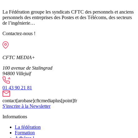
La Fédération groupe les syndicats CFTC des personnels et anciens
personnels des entreprises des Postes et des Télécoms, des secteurs
de l’ingénierie…
Contactez-nous !
CFTC MEDIA+
100 avenue de Stalingrad
94800
Villejuif
01 43 90 21 81
contact[arobase]cftcmediaplus[point]fr
S'inscrire à la Newsletter
Informations
La fédération
Formation