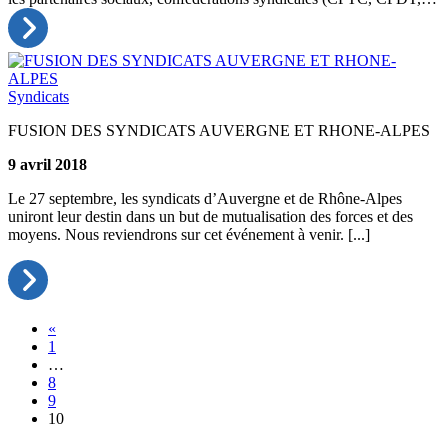
Syndicats
FUSION DES SYNDICATS AUVERGNE ET RHONE-ALPES
9 avril 2018
Le 27 septembre, les syndicats d’Auvergne et de Rhône-Alpes
uniront leur destin dans un but de mutualisation des forces et des
moyens. Nous reviendrons sur cet événement à venir. [...]
Posts
«
1
navigation
…
8
9
10