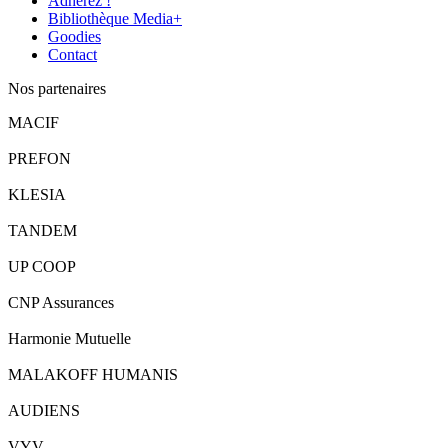
Adhérez !
Bibliothèque Media+
Goodies
Contact
Nos partenaires
MACIF
PREFON
KLESIA
TANDEM
UP COOP
CNP Assurances
Harmonie Mutuelle
MALAKOFF HUMANIS
AUDIENS
VYV