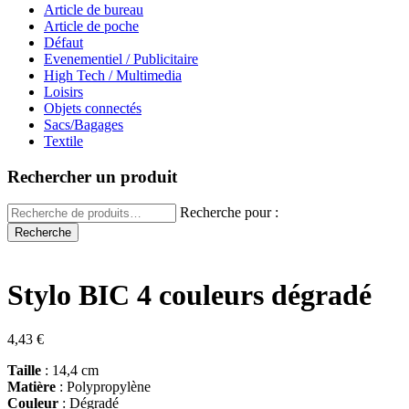
Article de bureau
Article de poche
Défaut
Evenementiel / Publicitaire
High Tech / Multimedia
Loisirs
Objets connectés
Sacs/Bagages
Textile
Rechercher un produit
Recherche pour :
Recherche
Stylo BIC 4 couleurs dégradé
4,43
€
Taille
: 14,4 cm
Matière
: Polypropylène
Couleur
: Dégradé