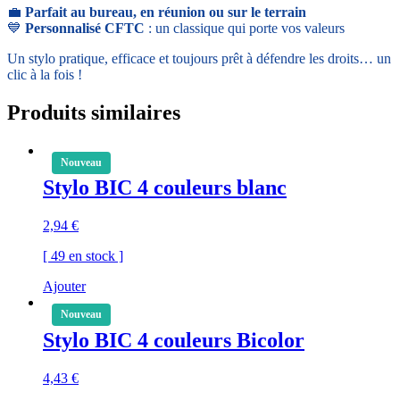
💼
Parfait au bureau, en réunion ou sur le terrain
💙
Personnalisé CFTC
: un classique qui porte vos valeurs
Un stylo pratique, efficace et toujours prêt à défendre les droits… un
clic à la fois !
Produits similaires
Nouveau
Stylo BIC 4 couleurs blanc
2,94
€
[ 49 en stock ]
Ajouter
Nouveau
Stylo BIC 4 couleurs Bicolor
4,43
€