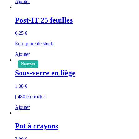
Ajouter
Post-IT 25 feuilles
0,25
€
En rupture de stock
Ajouter
Nouveau
Sous-verre en liège
1,38
€
[ 480 en stock ]
Ajouter
Pot à crayons