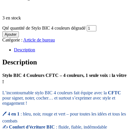
3 en stock
Qté
quantité de Stylo BIC 4 couleurs dégradé
Ajouter
Catégorie :
Article de bureau
Description
Description
Stylo BIC 4 Couleurs CFTC – 4 couleurs, 1 seule voix : la vôtre
!
L’incontournable stylo BIC 4 couleurs fait équipe avec la
CFTC
pour signer, noter, cocher… et surtout s’exprimer avec style et
engagement !
🖊️
4 en 1
: bleu, noir, rouge et vert – pour toutes les idées et tous les
combats
✍️
Confort d’écriture BIC
: fluide, fiable, indémodable