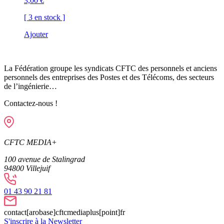
3,00
€
[ 3 en stock ]
Ajouter
La Fédération groupe les syndicats CFTC des personnels et anciens
personnels des entreprises des Postes et des Télécoms, des secteurs
de l’ingénierie…
Contactez-nous !
CFTC MEDIA+
100 avenue de Stalingrad
94800
Villejuif
01 43 90 21 81
contact[arobase]cftcmediaplus[point]fr
S'inscrire à la Newsletter