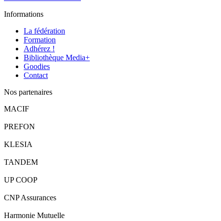
Informations
La fédération
Formation
Adhérez !
Bibliothèque Media+
Goodies
Contact
Nos partenaires
MACIF
PREFON
KLESIA
TANDEM
UP COOP
CNP Assurances
Harmonie Mutuelle