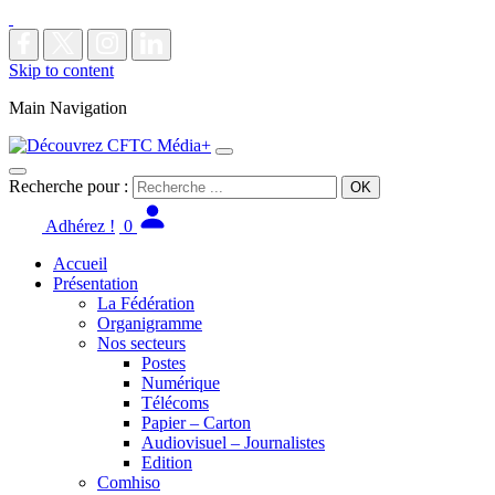
Skip to content
Main Navigation
Recherche pour :
Adhérez !
0
Accueil
Présentation
La Fédération
Organigramme
Nos secteurs
Postes
Numérique
Télécoms
Papier – Carton
Audiovisuel – Journalistes
Edition
Comhiso