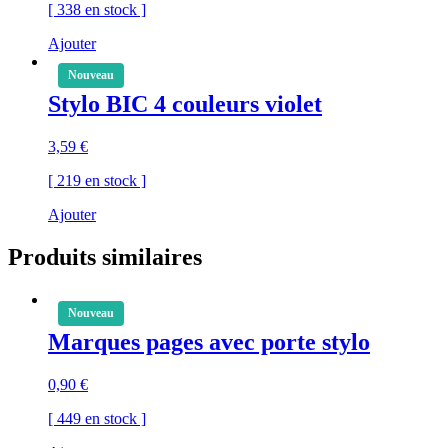
[ 338 en stock ]
Ajouter
Nouveau
Stylo BIC 4 couleurs violet
3,59
€
[ 219 en stock ]
Ajouter
Produits similaires
Nouveau
Marques pages avec porte stylo
0,90
€
[ 449 en stock ]