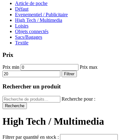
Article de poche
Défaut
Evenementiel / Publicitaire
High Tech / Multimedia
Loisirs
Objets connectés
Sacs/Bagages
Textile
Prix
Prix min
Prix max
Filtrer
Rechercher un produit
Recherche pour :
Recherche
High Tech / Multimedia
Filtrer par quantité en stock :