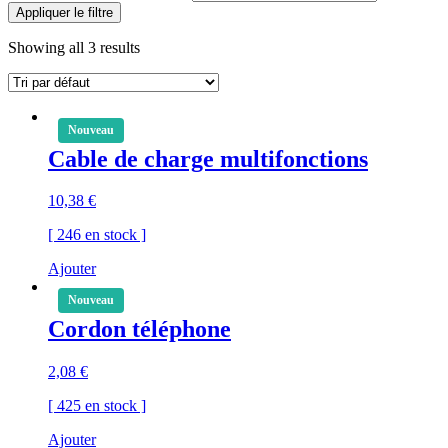
Appliquer le filtre
Showing all 3 results
Nouveau
Cable de charge multifonctions
10,38
€
[ 246 en stock ]
Ajouter
Nouveau
Cordon téléphone
2,08
€
[ 425 en stock ]
Ajouter