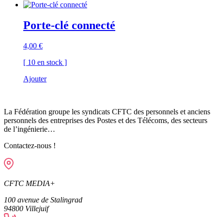
Porte-clé connecté
4,00
€
[ 10 en stock ]
Ajouter
La Fédération groupe les syndicats CFTC des personnels et anciens
personnels des entreprises des Postes et des Télécoms, des secteurs
de l’ingénierie…
Contactez-nous !
CFTC MEDIA+
100 avenue de Stalingrad
94800
Villejuif