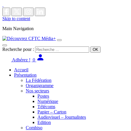
Skip to content
Main Navigation
Recherche pour :
Adhérez !
0
Accueil
Présentation
La Fédération
Organigramme
Nos secteurs
Postes
Numérique
Télécoms
Papier – Carton
Audiovisuel – Journalistes
Edition
Comhiso