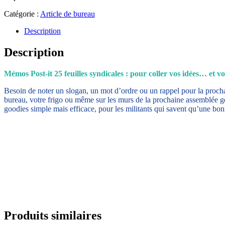
Catégorie :
Article de bureau
Description
Description
Mémos Post-it 25 feuilles syndicales : pour coller vos idées… et v
Besoin de noter un slogan, un mot d’ordre ou un rappel pour la prochai
bureau, votre frigo ou même sur les murs de la prochaine assemblée gén
goodies simple mais efficace, pour les militants qui savent qu’une bonn
Produits similaires