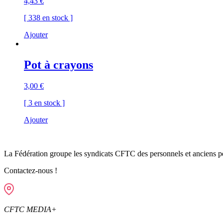
4,43
€
[ 338 en stock ]
Ajouter
Pot à crayons
3,00
€
[ 3 en stock ]
Ajouter
La Fédération groupe les syndicats CFTC des personnels et anciens pe
Contactez-nous !
CFTC MEDIA+