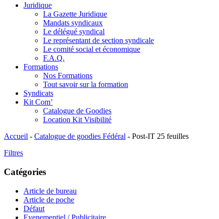
Juridique
La Gazette Juridique
Mandats syndicaux
Le délégué syndical
Le représentant de section syndicale
Le comité social et économique
F.A.Q.
Formations
Nos Formations
Tout savoir sur la formation
Syndicats
Kit Com’
Catalogue de Goodies
Location Kit Visibilité
Accueil
-
Catalogue de goodies Fédéral
-
Post-IT 25 feuilles
Filtres
Catégories
Article de bureau
Article de poche
Défaut
Evenementiel / Publicitaire