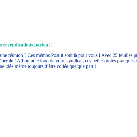
os revendications partout !
ne réunion ? Ces mémos Post-it sont là pour vous ! Avec 25 feuilles prê
érale ! Arborant le logo de votre syndicat, ces petites notes pratiques 
e idée mérite toujours d’être collée quelque part !