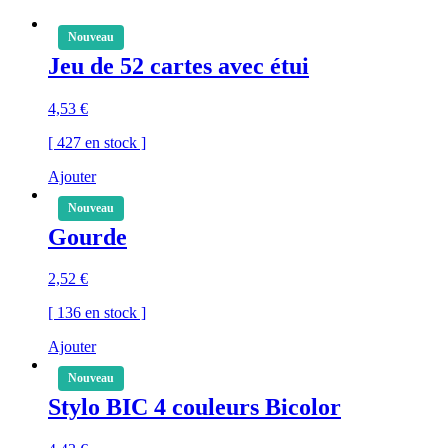
Nouveau
Jeu de 52 cartes avec étui
4,53
€
[ 427 en stock ]
Ajouter
Nouveau
Gourde
2,52
€
[ 136 en stock ]
Ajouter
Nouveau
Stylo BIC 4 couleurs Bicolor