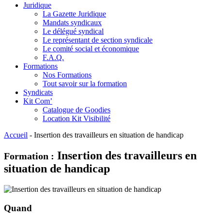
Juridique
La Gazette Juridique
Mandats syndicaux
Le délégué syndical
Le représentant de section syndicale
Le comité social et économique
F.A.Q.
Formations
Nos Formations
Tout savoir sur la formation
Syndicats
Kit Com’
Catalogue de Goodies
Location Kit Visibilité
Accueil
-
Insertion des travailleurs en situation de handicap
Insertion des travailleurs en
Formation :
situation de handicap
Quand