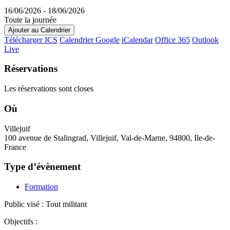
16/06/2026 - 18/06/2026
Toute la journée
Ajouter au Calendrier
Télécharger ICS
Calendrier Google
iCalendar
Office 365
Outlook
Live
Réservations
Les réservations sont closes
Où
Villejuif
100 avenue de Stalingrad, Villejuif, Val-de-Marne, 94800, Ile-de-
France
Type d’évènement
Formation
Public visé : Tout militant
Objectifs :